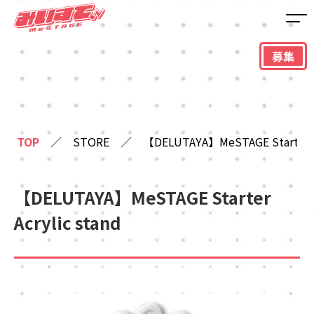
募集
TOP
／
STORE
／
【DELUTAYA】MeSTAGE Starter Ac
【DELUTAYA】MeSTAGE Starter
Acrylic stand