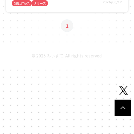
2026/06/12
DELUTAYA
リリース
1
© 2025 みぃすて. All rights reserved.