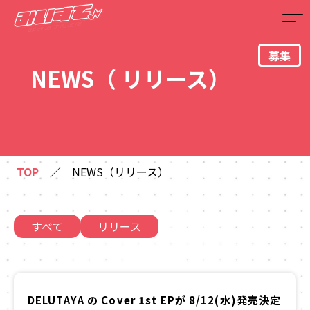
募集
NEWS（ リリース）
TOP
／
NEWS（リリース）
すべて
リリース
DELUTAYA の Cover 1st EPが 8/12(水)発売決定